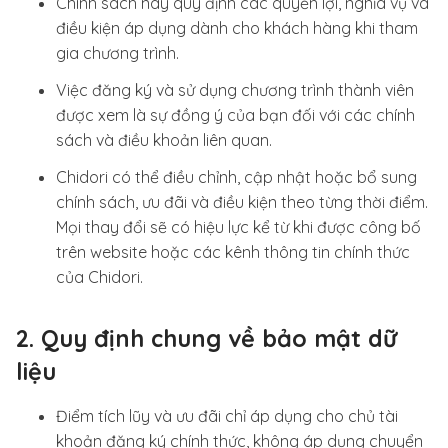
Chính sách này quy định các quyền lợi, nghĩa vụ và
điều kiện áp dụng dành cho khách hàng khi tham
gia chương trình.
Việc đăng ký và sử dụng chương trình thành viên
được xem là sự đồng ý của bạn đối với các chính
sách và điều khoản liên quan.
Chidori có thể điều chỉnh, cập nhật hoặc bổ sung
chính sách, ưu đãi và điều kiện theo từng thời điểm.
Mọi thay đổi sẽ có hiệu lực kể từ khi được công bố
trên website hoặc các kênh thông tin chính thức
của Chidori.
2. Quy định chung về bảo mật dữ
liệu
Điểm tích lũy và ưu đãi chỉ áp dụng cho chủ tài
khoản đăng ký chính thức, không áp dụng chuyển