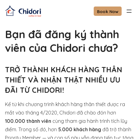
Book Now
Bạn đã đăng ký thành
viên của Chidori chưa?
TRỞ THÀNH KHÁCH HÀNG THÂN
THIẾT VÀ NHẬN THẬT NHIỀU ƯU
ĐÃI TỪ CHIDORI!
Kể từ khi chương trình khách hàng thân thiết được ra
mắt vào tháng 4/2020, Chidori đã chào đón hơn
100.000 thành viên
cùng tham gia hành trình tích lũy
điểm. Trong số đó, hơn
5.000 khách hàng
đã trở thành
Priority Member — và con số này vẫn đang tiếp tục tăng