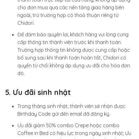
cho đơn mua qua các nền tảng giao hàng bên
ngoài, trừ trường hợp có thoả thuận riêng từ
Chidori.
Để đảm bảo quyền lợi, khách hàng vui lòng cung
cấp thông tin thành viên trước khi thanh toán.
Trường hợp thông tin không được cung cấp hoặc
bổ sung sau khi thanh toán hoàn tất, Chidori có
quyền từ chối không áp dụng ưu đãi cho hóa đơn
đó.
5. Ưu đãi sinh nhật
Trong tháng sinh nhật, thành viên sẽ nhận được
Birthday Code gửi đến email đã đăng ký.
Ưu đãi giảm 50% combo Crepe hoặc combo
Coffee in Bed có hiệu lực trong ngày sinh nhật; Ưu