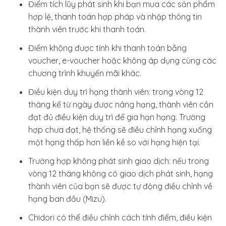
Điểm tích lũy phát sinh khi bạn mua các sản phẩm
hợp lệ, thanh toán hợp pháp và nhập thông tin
thành viên trước khi thanh toán.
Điểm không được tính khi thanh toán bằng
voucher, e-voucher hoặc không áp dụng cùng các
chương trình khuyến mãi khác.
Điều kiện duy trì hạng thành viên: trong vòng 12
tháng kể từ ngày được nâng hạng, thành viên cần
đạt đủ điều kiện duy trì để gia hạn hạng. Trường
hợp chưa đạt, hệ thống sẽ điều chỉnh hạng xuống
một hạng thấp hơn liền kề so với hạng hiện tại.
Trường hợp không phát sinh giao dịch: nếu trong
vòng 12 tháng không có giao dịch phát sinh, hạng
thành viên của bạn sẽ được tự động điều chỉnh về
hạng ban đầu (Mizu).
Chidori có thể điều chỉnh cách tính điểm, điều kiện