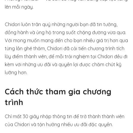
lên mỗi ngày.
Chidori luôn trân quý những người bạn đã tin tưởng,
đồng hành và ủng hộ trong suốt chặng đường vừa qua.
Với mong muốn mang đến cho bạn nhiều giá trị hơn qua
từng lần ghé thăm, Chidori đã cải tiến chương trình tích
lũy điểm thành viên, để mỗi trải nghiệm tại Chidori đều đi
kèm với những ưu đãi và quyền lợi được chăm chút kỹ
lưỡng hơn.
Cách thức tham gia chương
trình
Chỉ mất 30 giây nhập thông tin để trở thành thành viên
của Chidori và tận hưởng nhiều ưu đãi đặc quyền.