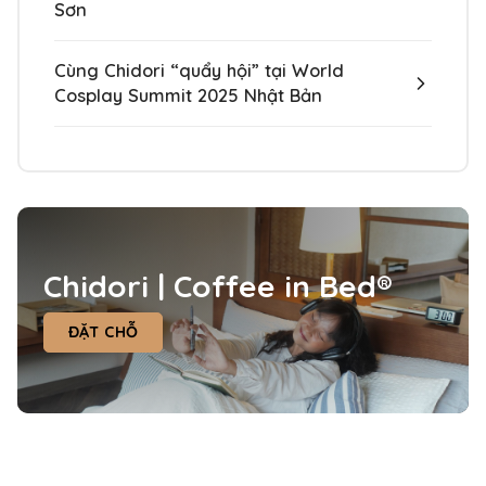
Sơn
Cùng Chidori “quẩy hội” tại World
Cosplay Summit 2025 Nhật Bản
Chidori | Coffee in Bed®
ĐẶT CHỖ