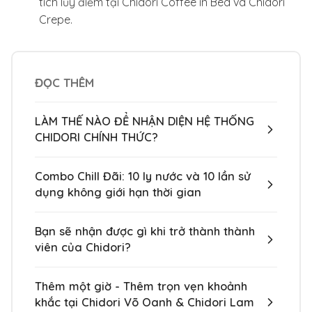
tích lũy điểm tại Chidori Coffee in Bed và Chidori
Crepe.
ĐỌC THÊM
LÀM THẾ NÀO ĐỂ NHẬN DIỆN HỆ THỐNG
CHIDORI CHÍNH THỨC?
Combo Chill Đãi: 10 ly nước và 10 lần sử
dụng không giới hạn thời gian
Bạn sẽ nhận được gì khi trở thành thành
viên của Chidori?
Thêm một giờ - Thêm trọn vẹn khoảnh
khắc tại Chidori Võ Oanh & Chidori Lam