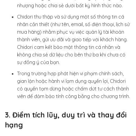
nhượng hoặc chia sẻ dưới bất kỳ hình thức nào.
Chidori thu thập và sử dụng một số thông tin cá
nhân cần thiết (như tên, email, số điện thoại, lịch sử
mua hàng) nhằm phục vụ việc quản lý tài khoản
thành viên, gửi ưu đãi và giao tiếp với khách hàng.
Chidori cam kết bảo mật thông tin cá nhân và
không chia sẻ dữ liệu cho bên thứ ba khi chưa có
sự đồng ý của bạn.
Trong trường hợp phát hiện vi phạm chính sách,
gian lận hoặc hành vi lạm dụng quyền lợi, Chidori
có quyền tạm dừng hoặc chấm dứt tư cách thành
viên để đảm bảo tính công bằng cho chương trình.
3. Điểm tích lũy, duy trì và thay đổi
hạng