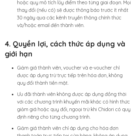
hoặc quy mô tích lũy điểm theo từng giai đoạn. Mọi
thay đổi (nếu có) sẽ được thông báo trước ít nhất
30 ngày qua các kênh truyền thông chính thức
và/hoặc email đến thành viên.
4. Quyền lợi, cách thức áp dụng và
giới hạn
Giảm giá thành viên, voucher và e-voucher chỉ
được áp dụng trừ trực tiếp trên hóa đơn, không
quy đổi thành tiền mặt.
Ưu đãi thành viên không được áp dụng đồng thời
với các chương trình khuyến mãi khác có hình thức
giảm giá hoặc quy đổi, ngoại trừ khi Chidori có quy
định riêng cho từng chương trình.
Giảm giá thành viên chỉ áp dụng cho hóa đơn
thanh toán trực tiếp tại cửa hàng, không áp dụng