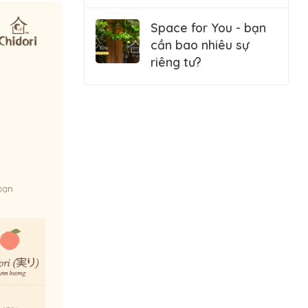
Space for You - bạn
cần bao nhiêu sự
riêng tư?