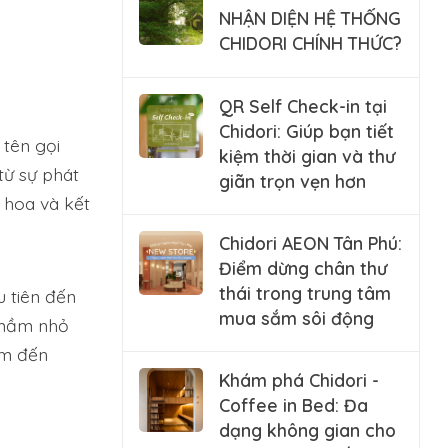
NHẬN DIỆN HỆ THỐNG
CHIDORI CHÍNH THỨC?
QR Self Check-in tại
Chidori: Giúp bạn tiết
 tên gọi
kiệm thời gian và thư
từ sự phát
giãn trọn vẹn hơn
ở hoa và kết
Chidori AEON Tân Phú:
Điểm dừng chân thư
thái trong trung tâm
 tiên đến
mua sắm sôi động
t mầm nhỏ
ạm đến
Khám phá Chidori -
Coffee in Bed: Đa
dạng không gian cho