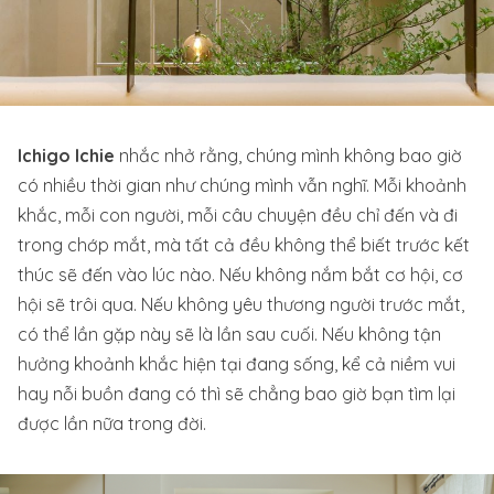
Ichigo Ichie
nhắc nhở rằng, chúng mình không bao giờ
có nhiều thời gian như chúng mình vẫn nghĩ. Mỗi khoảnh
khắc, mỗi con người, mỗi câu chuyện đều chỉ đến và đi
trong chớp mắt, mà tất cả đều không thể biết trước kết
thúc sẽ đến vào lúc nào. Nếu không nắm bắt cơ hội, cơ
hội sẽ trôi qua. Nếu không yêu thương người trước mắt,
có thể lần gặp này sẽ là lần sau cuối. Nếu không tận
hưởng khoảnh khắc hiện tại đang sống, kể cả niềm vui
hay nỗi buồn đang có thì sẽ chẳng bao giờ bạn tìm lại
được lần nữa trong đời.