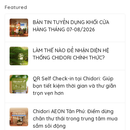
Featured
BẢN TIN TUYỂN DỤNG KHỐI CỬA
HÀNG THÁNG 07-08/2026
LÀM THẾ NÀO ĐỂ NHẬN DIỆN HỆ
THỐNG CHIDORI CHÍNH THỨC?
QR Self Check-in tại Chidori: Giúp
bạn tiết kiệm thời gian và thư giãn
trọn vẹn hơn
Chidori AEON Tân Phú: Điểm dừng
chân thư thái trong trung tâm mua
sắm sôi động