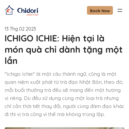
Book Now
13 Thg 02 2023
ICHIGO ICHIE: Hiện tại là
món quà chỉ dành tặng một
lần
"Ichigo Ichie" là một câu thành ngữ, cũng là một
quan niệm xuất phát từ trà đạo Nhật Bản, theo đó,
mỗi buổi thưởng trà đều sẽ mang đến một hương
vị riêng. Dù đều sử dụng cùng một loại trà nhưng
chỉ cần thời tiết thay đổi, người cùng đàm đạo khác
đi thì vị trà cũng vì thế mà không trùng lặp.