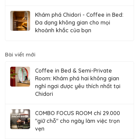
Khám phá Chidori - Coffee in Bed:
Đa dạng không gian cho mọi
khoảnh khắc của bạn
Bài viết mới
Coffee in Bed & Semi-Private
Room: Khám phá hai không gian
nghỉ ngơi được yêu thích nhất tại
Chidori
COMBO FOCUS ROOM chỉ 29.000
"giữ chỗ" cho ngày làm việc trọn
vẹn