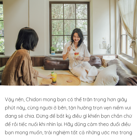
Vậy nên, Chidori mong bạn có thể trân trọng hơn giây
phút này, cùng người ở bên, tận hưởng trọn vẹn niềm vui
đang sẻ chia. Đừng để bất kỳ điều gì khiến bạn chần chừ
để rồi tiếc nuối khi nhìn lại. Hãy dũng cảm theo đuổi điều
bạn mong muốn, trải nghiệm tất cả những ước mơ trong