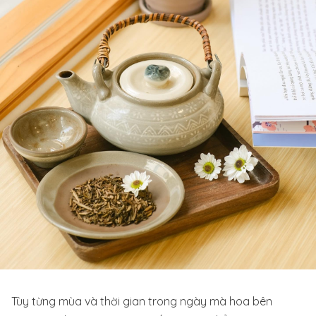
Tùy từng mùa và thời gian trong ngày mà hoa bên