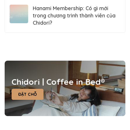
Hanami Membership: Có gì mới
trong chương trình thành viên của
Chidori?
Chidori | Coffee in Bed®
ĐẶT CHỖ