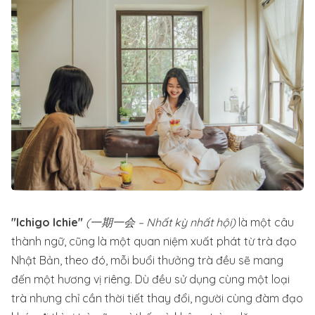
"Ichigo Ichie"
(一期一会 – Nhất kỳ nhất hội)
là một câu
thành ngữ, cũng là một quan niệm xuất phát từ trà đạo
Nhật Bản, theo đó, mỗi buổi thưởng trà đều sẽ mang
đến một hương vị riêng. Dù đều sử dụng cùng một loại
trà nhưng chỉ cần thời tiết thay đổi, người cùng đàm đạo