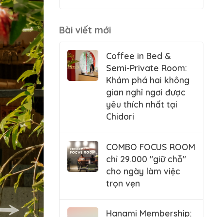
Bài viết mới
Coffee in Bed &
Semi-Private Room:
Khám phá hai không
gian nghỉ ngơi được
yêu thích nhất tại
Chidori
COMBO FOCUS ROOM
chỉ 29.000 "giữ chỗ"
cho ngày làm việc
trọn vẹn
Hanami Membership: