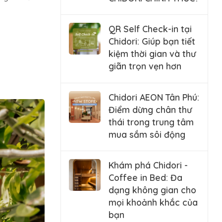
QR Self Check-in tại
Chidori: Giúp bạn tiết
kiệm thời gian và thư
giãn trọn vẹn hơn
Chidori AEON Tân Phú:
Điểm dừng chân thư
thái trong trung tâm
mua sắm sôi động
Khám phá Chidori -
Coffee in Bed: Đa
dạng không gian cho
mọi khoảnh khắc của
bạn