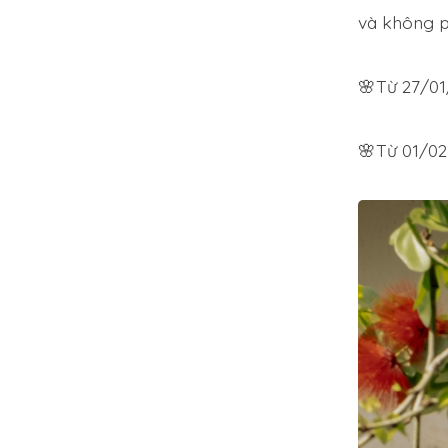
và không p
🌸Từ 27/01
🌸Từ 01/02