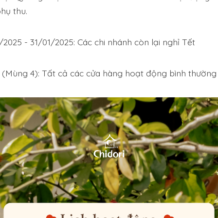
hụ thu.
/2025 - 31/01/2025: Các chi nhánh còn lại nghỉ Tết
 (Mùng 4): Tất cả các cửa hàng hoạt động bình thường