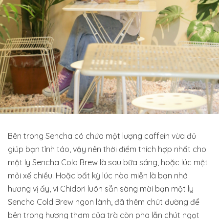
Bên trong Sencha có chứa một lượng caffein vừa đủ
giúp bạn tỉnh táo, vậy nên thời điểm thích hợp nhất cho
một ly Sencha Cold Brew là sau bữa sáng, hoặc lúc mệt
mỏi xế chiều. Hoặc bất kỳ lúc nào miễn là bạn nhớ
hương vị ấy, vì Chidori luôn sẵn sàng mời bạn một ly
Sencha Cold Brew ngon lành, đã thêm chút đường để
bên trong hương thơm của trà còn pha lẫn chút ngọt