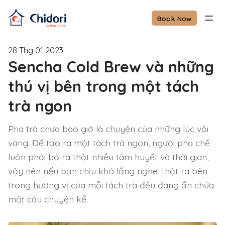
Book Now
28 Thg 01 2023
Sencha Cold Brew và những
thú vị bên trong một tách
trà ngon
Pha trà chưa bao giờ là chuyện của những lúc vội
vàng. Để tạo ra một tách trà ngon, người pha chế
luôn phải bỏ ra thật nhiều tâm huyết và thời gian,
vậy nên nếu bạn chịu khó lắng nghe, thật ra bên
trong hương vị của mỗi tách trà đều đang ẩn chứa
một câu chuyện kể.