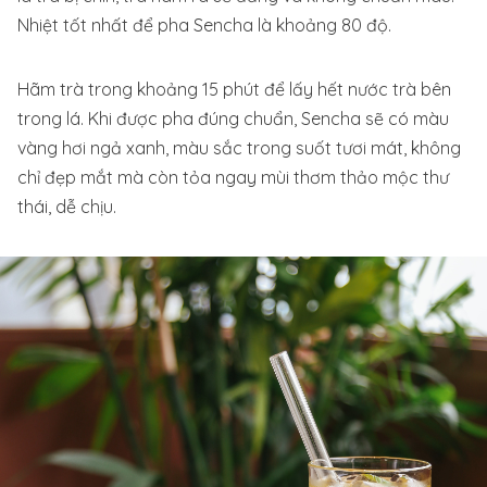
Nhiệt tốt nhất để pha Sencha là khoảng 80 độ.
Hãm trà trong khoảng 15 phút để lấy hết nước trà bên
trong lá. Khi được pha đúng chuẩn, Sencha sẽ có màu
vàng hơi ngả xanh, màu sắc trong suốt tươi mát, không
chỉ đẹp mắt mà còn tỏa ngay mùi thơm thảo mộc thư
thái, dễ chịu.