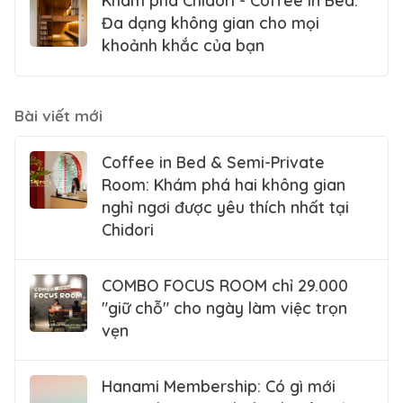
Khám phá Chidori - Coffee in Bed:
Đa dạng không gian cho mọi
khoảnh khắc của bạn
Bài viết mới
Coffee in Bed & Semi-Private
Room: Khám phá hai không gian
nghỉ ngơi được yêu thích nhất tại
Chidori
COMBO FOCUS ROOM chỉ 29.000
"giữ chỗ" cho ngày làm việc trọn
vẹn
Hanami Membership: Có gì mới