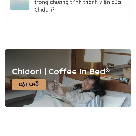
trong chương trình thành viên của
Chidori?
Chidori | Coffee in Bed®
ĐẶT CHỖ