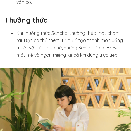
vốn có.
Thưởng thức
Khi thưởng thức Sencha, thưởng thức thật chậm
rãi. Bạn có thể thêm ít đá để tạo thành món uống
tuyệt vời của mùa hè, nhưng Sencha Cold Brew
mát mẻ và ngon miệng kể cả khi dùng trực tiếp.