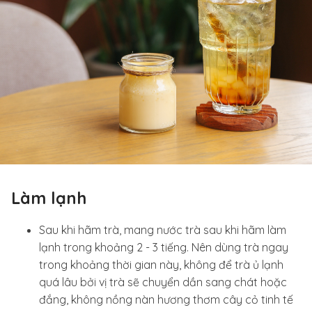
Làm lạnh
Sau khi hãm trà, mang nước trà sau khi hãm làm
lạnh trong khoảng 2 - 3 tiếng. Nên dùng trà ngay
trong khoảng thời gian này, không để trà ủ lạnh
quá lâu bởi vị trà sẽ chuyển dần sang chát hoặc
đắng, không nồng nàn hương thơm cây cỏ tinh tế