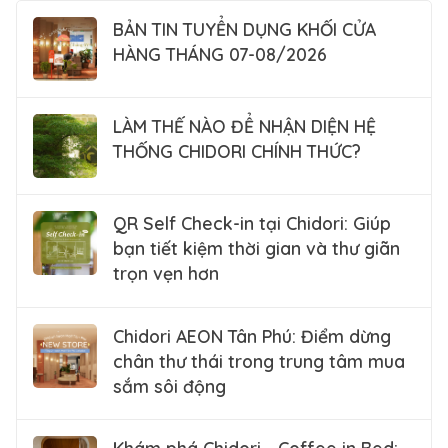
BẢN TIN TUYỂN DỤNG KHỐI CỬA
HÀNG THÁNG 07-08/2026
LÀM THẾ NÀO ĐỂ NHẬN DIỆN HỆ
THỐNG CHIDORI CHÍNH THỨC?
QR Self Check-in tại Chidori: Giúp
bạn tiết kiệm thời gian và thư giãn
trọn vẹn hơn
Chidori AEON Tân Phú: Điểm dừng
chân thư thái trong trung tâm mua
sắm sôi động