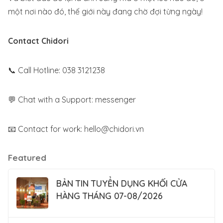
một nơi nào đó, thế giới này đang chờ đợi từng ngày!
Contact Chidori
📞 Call Hotline: 038 3121238
💬 Chat with a Support:
messenger
📧 Contact for work:
hello@chidori.vn
Featured
BẢN TIN TUYỂN DỤNG KHỐI CỬA
HÀNG THÁNG 07-08/2026