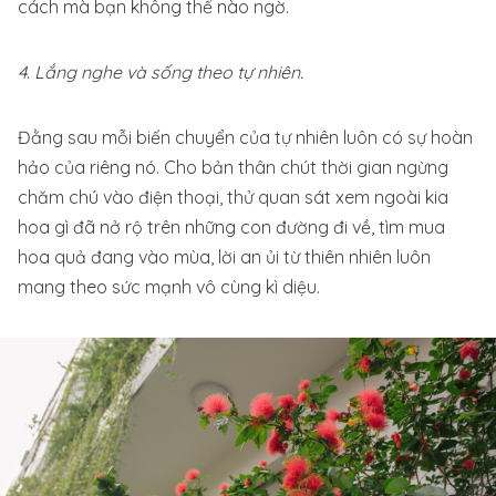
cách mà bạn không thể nào ngờ.
4. Lắng nghe và sống theo tự nhiên.
Đằng sau mỗi biến chuyển của tự nhiên luôn có sự hoàn
hảo của riêng nó. Cho bản thân chút thời gian ngừng
chăm chú vào điện thoại, thử quan sát xem ngoài kia
hoa gì đã nở rộ trên những con đường đi về, tìm mua
hoa quả đang vào mùa, lời an ủi từ thiên nhiên luôn
mang theo sức mạnh vô cùng kì diệu.