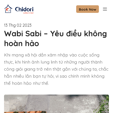
Book Now
13 Thg 02 2023
Wabi Sabi – Yêu điều không
hoàn hảo
Khi mạng xã hội dần xâm nhập vào cuộc sống
thực, khi hình ảnh lung linh từ những người thành
công giỏi giang trở nên thật gần với chúng ta, chắc
hẳn nhiều lần bạn tự hỏi, vì sao chính mình không
thể hoàn hảo như thế.