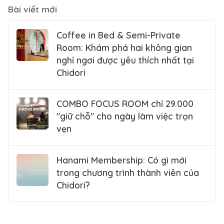
Bài viết mới
Coffee in Bed & Semi-Private
Room: Khám phá hai không gian
nghỉ ngơi được yêu thích nhất tại
Chidori
COMBO FOCUS ROOM chỉ 29.000
"giữ chỗ" cho ngày làm việc trọn
vẹn
Hanami Membership: Có gì mới
trong chương trình thành viên của
Chidori?