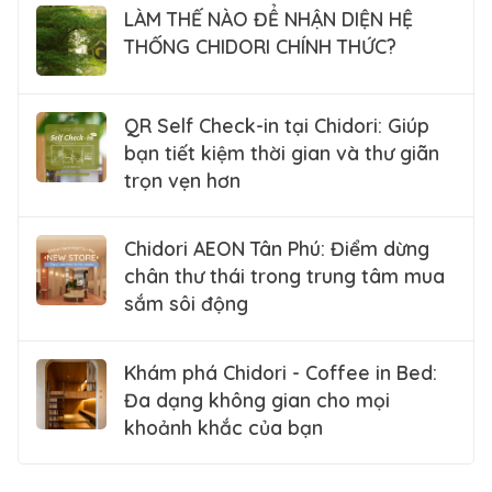
LÀM THẾ NÀO ĐỂ NHẬN DIỆN HỆ
THỐNG CHIDORI CHÍNH THỨC?
QR Self Check-in tại Chidori: Giúp
bạn tiết kiệm thời gian và thư giãn
trọn vẹn hơn
Chidori AEON Tân Phú: Điểm dừng
chân thư thái trong trung tâm mua
sắm sôi động
Khám phá Chidori - Coffee in Bed:
Đa dạng không gian cho mọi
khoảnh khắc của bạn