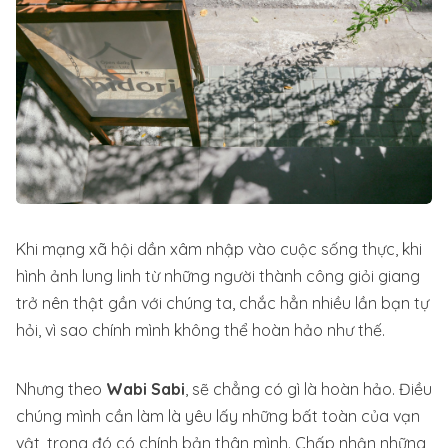
Khi mạng xã hội dần xâm nhập vào cuộc sống thực, khi
hình ảnh lung linh từ những người thành công giỏi giang
trở nên thật gần với chúng ta, chắc hẳn nhiều lần bạn tự
hỏi, vì sao chính mình không thể hoàn hảo như thế.
Nhưng theo
Wabi Sabi
, sẽ chẳng có gì là hoàn hảo. Điều
chúng mình cần làm là yêu lấy những bất toàn của vạn
vật, trong đó có chính bản thân mình. Chấp nhận những