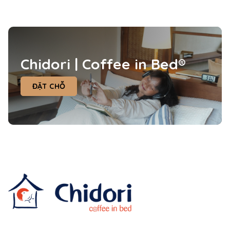
Chidori | Coffee in Bed®
ĐẶT CHỖ